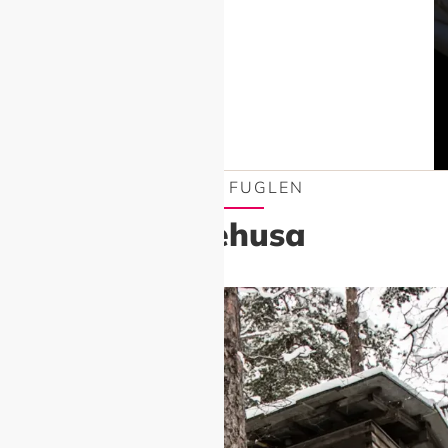
FRI SOM FUGLEN
Fuglehusa