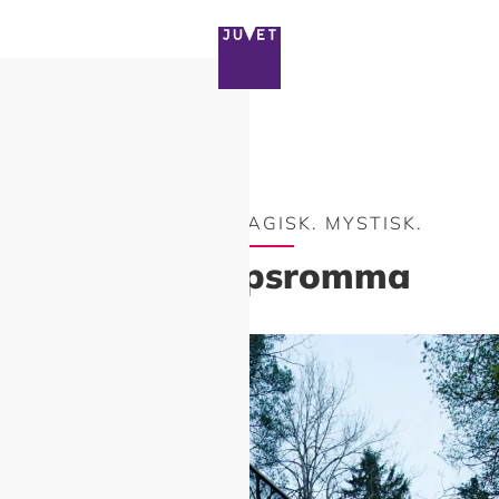
MAJESTETISK. MAGISK. MYSTISK.
Landskapsromma